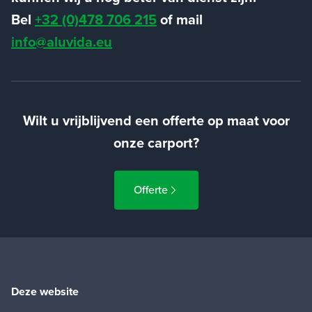
Bel
+32 (0)478 706 215
of mail
info@aluvida.eu
Wilt u vrijblijvend een offerte op maat voor
onze carport?
Offerte
Deze website