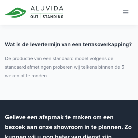
Spring naar de inhoud
Wat is de levertermijn van een terrasoverkapping?
De productie van een standaard model volgens de
standaard afmetingen proberen wij telkens binnen de 5
weken af te ronden.
Gelieve een afspraak te maken om een
bezoek aan onze showroom in te plannen. Zo
kunnen wij u nog beter van dienst zijn.